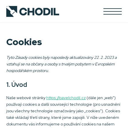
Cookies
Tyto Zásady cookies byly naposledy aktualizovány 22. 2. 2023 a
vztahují se na občany a osoby s trvalým pobytem v Evropském
hospodářském prostoru.
1. Úvod
Naše webové stránky
https://pavelchodil.cz
(dále jen „web“)
používají cookies a další související technologie (pro usnadnění
jsou všechny technologie označovány jako „cookies“). Cookies
také vkládají třetí strany, které jsme zapojili. V níže uvedeném
dokumentu vás informujeme o používání cookies na našem