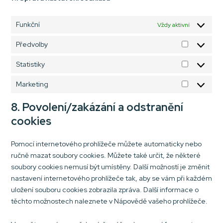
Funkční
Vždy aktivní
Předvolby
Předvolby
Statistiky
Statistiky
Marketing
Marketing
8. Povolení/zakázání a odstranění
cookies
Pomocí internetového prohlížeče můžete automaticky nebo
ručně mazat soubory cookies. Můžete také určit, že některé
soubory cookies nemusí být umístěny. Další možností je změnit
nastavení internetového prohlížeče tak, aby se vám při každém
uložení souboru cookies zobrazila zpráva. Další informace o
těchto možnostech naleznete v Nápovědě vašeho prohlížeče.