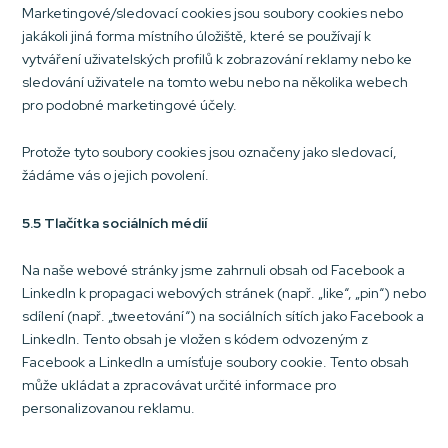
Marketingové/sledovací cookies jsou soubory cookies nebo
jakákoli jiná forma místního úložiště, které se používají k
vytváření uživatelských profilů k zobrazování reklamy nebo ke
sledování uživatele na tomto webu nebo na několika webech
pro podobné marketingové účely.
Protože tyto soubory cookies jsou označeny jako sledovací,
žádáme vás o jejich povolení.
5.5 Tlačítka sociálních médií
Na naše webové stránky jsme zahrnuli obsah od Facebook a
LinkedIn k propagaci webových stránek (např. „like“, „pin“) nebo
sdílení (např. „tweetování“) na sociálních sítích jako Facebook a
LinkedIn. Tento obsah je vložen s kódem odvozeným z
Facebook a LinkedIn a umísťuje soubory cookie. Tento obsah
může ukládat a zpracovávat určité informace pro
personalizovanou reklamu.