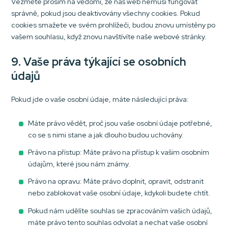
Vezměte prosím na vědomí, že náš web nemusí fungovat
správně, pokud jsou deaktivovány všechny cookies. Pokud
cookies smažete ve svém prohlížeči, budou znovu umístěny po
vašem souhlasu, když znovu navštívíte naše webové stránky.
9. Vaše práva týkající se osobních
údajů
Pokud jde o vaše osobní údaje, máte následující práva:
Máte právo vědět, proč jsou vaše osobní údaje potřebné,
co se s nimi stane a jak dlouho budou uchovány.
Právo na přístup: Máte právo na přístup k vašim osobním
údajům, které jsou nám známy.
Právo na opravu: Máte právo doplnit, opravit, odstranit
nebo zablokovat vaše osobní údaje, kdykoli budete chtít.
Pokud nám udělíte souhlas se zpracováním vašich údajů,
máte právo tento souhlas odvolat a nechat vaše osobní