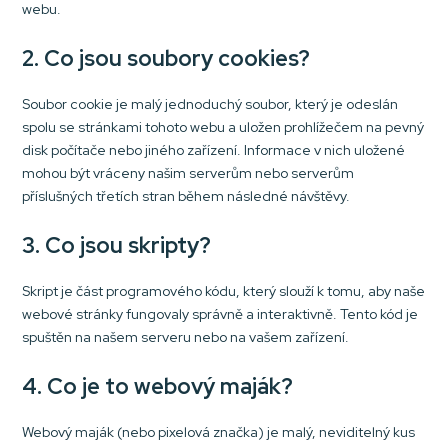
webu.
2. Co jsou soubory cookies?
Soubor cookie je malý jednoduchý soubor, který je odeslán
spolu se stránkami tohoto webu a uložen prohlížečem na pevný
disk počítače nebo jiného zařízení. Informace v nich uložené
mohou být vráceny našim serverům nebo serverům
příslušných třetích stran během následné návštěvy.
3. Co jsou skripty?
Skript je část programového kódu, který slouží k tomu, aby naše
webové stránky fungovaly správně a interaktivně. Tento kód je
spuštěn na našem serveru nebo na vašem zařízení.
4. Co je to webový maják?
Webový maják (nebo pixelová značka) je malý, neviditelný kus