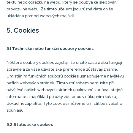
textu nebo obrázku na webu, který se používá ke sledování
provozu na webu. Za tímto účelem jsou různá data o vás
ukládána pomocí webových majáků.
5. Cookies
5.1 Technické nebo funkční soubory cookies
Některé soubory cookies zajišťují, že určité části webu fungují
správně a že vaše uživatelské preference zůstávají známé.
Umístěním funkčních souborů cookies usnadňujeme návštěvu
našich webových stránek. Tímto způsobem nemusíte při
návštěvě našich webových stránek opakovaně zadávat stejné
informace a například položky zůstanou v nákupním košíku,
dokud nezaplatíte. Tyto cookies můžeme umístit bez vašeho
souhlasu.
5.2 Statistické cookies