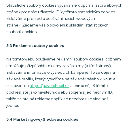
Statistické soubory cookies využíváme k optimalizaci webových
stránek pro naše uživatele. Díky těmto statistickým cookies
získáváme přehled o používání našich webových
stránek. Žádáme vás o povolení k ukládání statistických
souborů cookies.
5.3 Reklamní soubory cookies
Na tomto webu používáme reklamní soubory cookies, což nám
umožňuje přizpůsobit reklamy za vás a my (a třetí strany)
získáváme informace o výsledcích kampaně. To se děje na
základě profilu, který vytvoříme na základě vašeho kliknutí a
surfování na
https://pavelchodil.cz
a mimo něj. S těmito
cookies jste jako návštěvník webu spojeni s jedinečným ID,
takže se stejná reklama například nezobrazuje více než
jednou.
5.4 Marketingové/Sledovací cookies