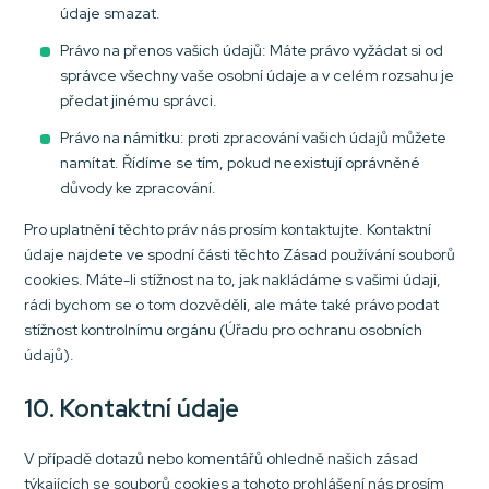
údaje smazat.
Právo na přenos vašich údajů: Máte právo vyžádat si od
správce všechny vaše osobní údaje a v celém rozsahu je
předat jinému správci.
Právo na námitku: proti zpracování vašich údajů můžete
namítat. Řídíme se tím, pokud neexistují oprávněné
důvody ke zpracování.
Pro uplatnění těchto práv nás prosím kontaktujte. Kontaktní
údaje najdete ve spodní části těchto Zásad používání souborů
cookies. Máte-li stížnost na to, jak nakládáme s vašimi údaji,
rádi bychom se o tom dozvěděli, ale máte také právo podat
stížnost kontrolnímu orgánu (Úřadu pro ochranu osobních
údajů).
10. Kontaktní údaje
V případě dotazů nebo komentářů ohledně našich zásad
týkajících se souborů cookies a tohoto prohlášení nás prosím